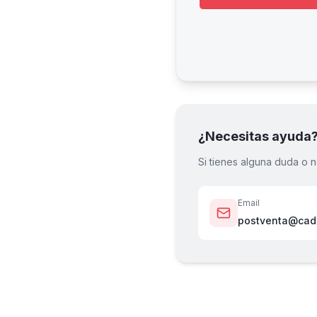
¿Necesitas ayuda
Si tienes alguna duda o n
Email
postventa@cade