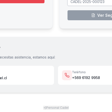
Ver Se
?
ecesitas asistencia, estamos aquí:
Teléfono
+569 6192 9958
l.cl
Personal Cadel