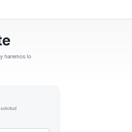
te
 y haremos lo
solicitud