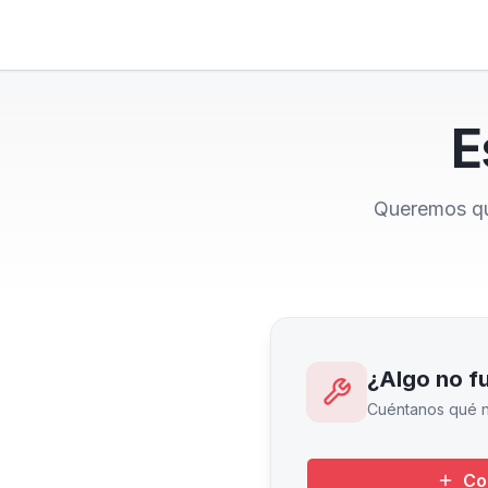
E
Queremos que
¿Algo no f
Cuéntanos qué n
Co